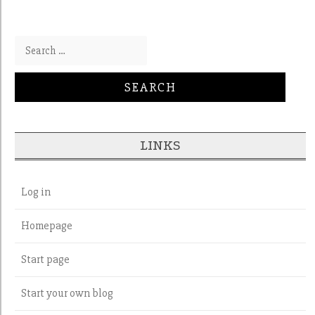
Search for:
LINKS
Log in
Homepage
Start page
Start your own blog