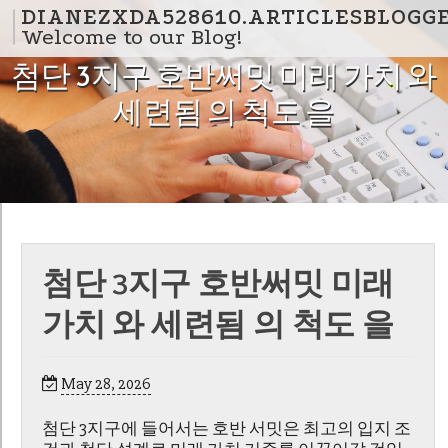
Skip to content
DIANEZXDA528610.ARTICLESBLOGG
Welcome to our Blog!
첨단 3지구 호반써밋 미래 가치 와
세련됨 의 척도 을
첨단 3지구 호반써밋 미래
가치 와 세련됨 의 척도 을
May 28, 2026
첨단 3지구에 들어서는 호반 서밋은 최고의 입지 조